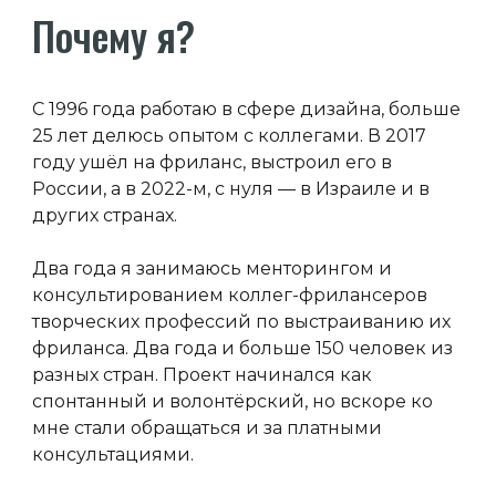
Почему я?
С
1996 года работаю в сфере дизайна, больше
2
5
лет делюсь опытом с коллегами. В 2017
году
ушёл
на
фриланс, выстроил его в
России, а в 2022-м, с нуля — в Израиле и в
других странах.
Д
ва года я занимаюсь менторингом и
консультированием коллег-фрилансеров
творческих профессий по выстраиванию их
фриланса.
Два года и больше 150 человек из
разных стран. Проект начинался как
спонтанный и волонтёрский, но вскоре ко
мне стали обращаться и за платными
консультациями.